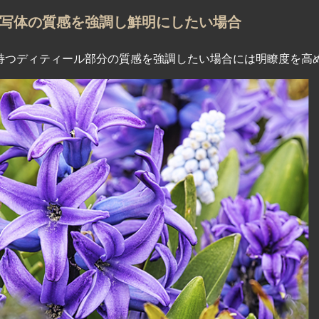
写体の質感を強調し鮮明にしたい場合
持つディティール部分の質感を強調したい場合には明瞭度を高