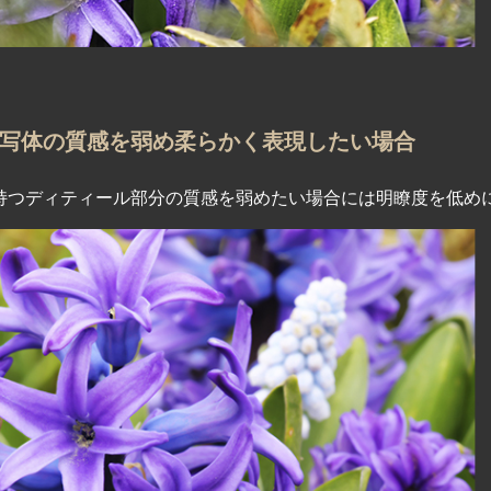
写体の質感を弱め柔らかく表現したい場合
持つディティール部分の質感を弱めたい場合には明瞭度を低め