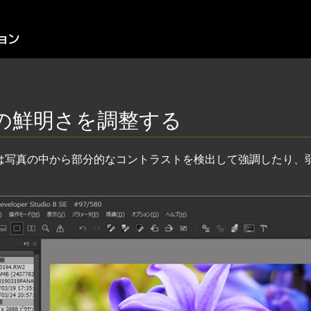
の鮮明さを調整する
は写真の中から部分的なコントラストを検出して強調したり、