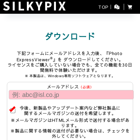
TOP
ダウンロード
下記フォームにメールアドレスを入力後、『Photo
®
ExpressViewer
』を ダウンロードしてください。
ライセンスをご購入していない場合でも、全ての機能を30日
間無料で体験いただけます。
※ 本製品は、Windows専用ソフトウェアとなります。
メールアドレス
（必須）
今後、新製品やアップデート案内など弊社製品に
関するメールマガジンの送付を希望します。
※メールマガジンはHTMLメール形式で送付する場合があ
ります。
※製品に関する情報の送付が必要ない場合は、チェックを
外してください。