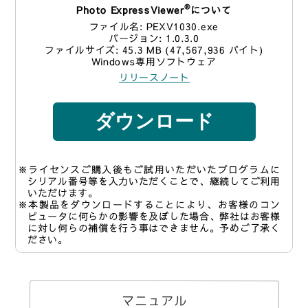
®
Photo ExpressViewer
について
ファイル名: PEXV1030.exe
バージョン: 1.0.3.0
ファイルサイズ: 45.3 MB (47,567,936 バイト)
Windows専用ソフトウェア
リリースノート
ダウンロード
ライセンスご購入後もご試用いただいたプログラムに
シリアル番号等を入力いただくことで、継続してご利用
いただけます。
本製品をダウンロードすることにより、お客様のコン
ピュータに何らかの影響を及ぼした場合、弊社はお客様
に対し何らの補償を行う事はできません。予めご了承く
ださい。
マニュアル