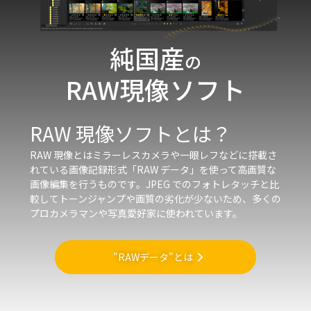
純国産
の
RAW現像ソフト
RAW 現像ソフトとは？
RAW 現像とはミラーレスカメラや一眼レフなどに搭載さ
れている画像記録形式「RAW データ」を使って高画質な
画像編集を行うものです。JPEG でのフォトレタッチと比
較してトーンジャンプや画質の劣化が少ないため、多くの
プロカメラマンや写真愛好家に使われています。
"RAWデータ"とは