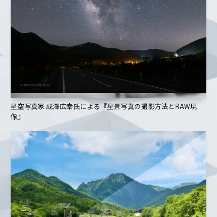
星空写真家 成澤広幸氏による『星景写真の撮影方法とRAW現
像』