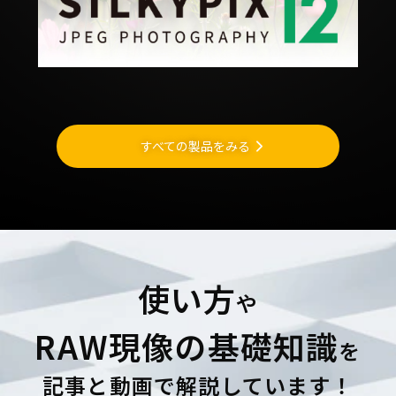
すべての製品をみる
使い方
や
RAW現像の基礎知識
を
記事と動画で解説しています！