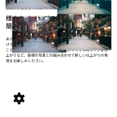
く表記したコントロールはパソコンや画像編集に不慣れな方で
も迷わず安心してお使いいただくことができます。
様々なイメージの写真に
簡単一発変換
あらかじめ用意された67種類のテイストをメニューから選ぶだ
けで被写体や写真のテーマに応じた仕上がりに自動で調整する
ことができます。豊富なモノクロ仕上げやフィルムライクな仕
上がりなど、皆様の写真との組み合わせで新しい仕上がりの発
見をお楽しみください。