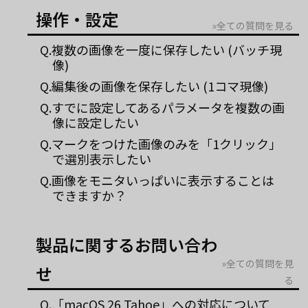
操作・設定
»全ての質問を見る
Q.複数の画像を一度に保存したい (バッチ現
像)
Q.編集後の画像を保存したい (1コマ現像)
Q.すでに設定してあるパラメータを複数の画
像に設定したい
Q.マークをつけた画像のみを「1クリック」
で選別表示したい
Q.画像をモニタいっぱいに表示することは
できますか？
製品に関するお問い合わ
»全ての質問を見
せ
る
Q.「macOS 26 Tahoe」への対応について