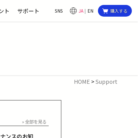
ント
サポート
SNS
JA
EN
購入する
HOME
>
Support
» 全部を見る
テナンスのお知