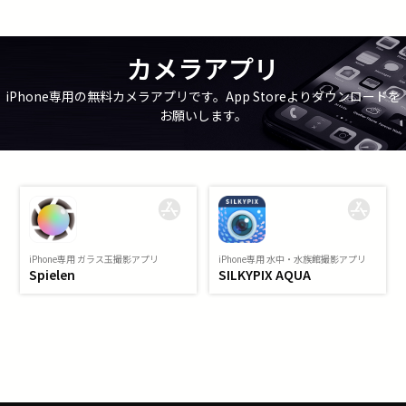
カメラアプリ
iPhone専用の無料カメラアプリです。App Storeよりダウンロードを
お願いします。
iPhone専用 ガラス玉撮影アプリ
iPhone専用 水中・水族館撮影アプリ
Spielen
SILKYPIX AQUA