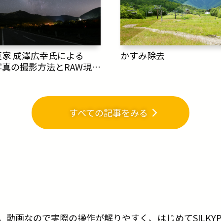
家 成澤広幸氏による
かすみ除去
真の撮影方法とRAW現
すべての記事をみる
す。動画なので実際の操作が解りやすく、はじめてSILKY