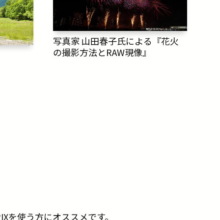
写真家 山田春子氏による『花火
の撮影方法とRAW現像』
PIXを使う方にオススメです。