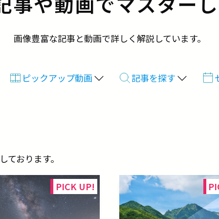
記事や動画で
マスターし
画像豊富な記事と動画で詳しく解説しています。
ピックアップ動画
記事を探す
介しております。