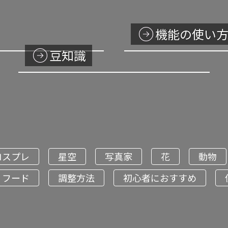
機能の使い
豆知識
コスプレ
星空
写真家
花
動物
フード
調整方法
初心者におすすめ