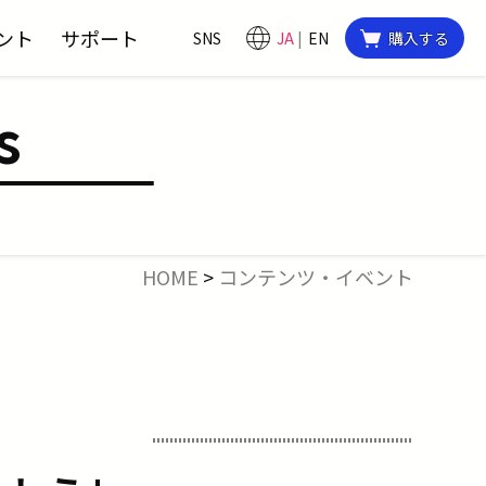
ント
サポート
SNS
JA
EN
購入する
s
HOME
>
コンテンツ・イベント
！