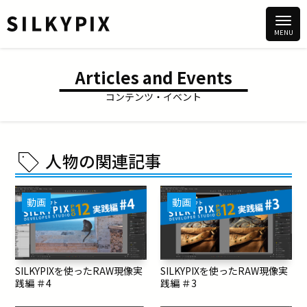
Articles and Events
コンテンツ・イベント
人物の関連記事
動画
動画
SILKYPIXを使ったRAW現像実
SILKYPIXを使ったRAW現像実
践編 ＃4
践編 ＃3