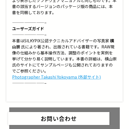
より表示したソフトウェアマニュアルと同じものです。本
書の該当するバージョンのパッケージ版の商品には、本
書を同梱しております。
————————–
ユーザーズガイド
————————–
本書はSILKYPIX公認テクニカルアドバイザーの写真家
横
山崇
氏により著され、出版されている書籍です。RAW現
像の仕組みから基本操作方法、調整のポイントを実例を
挙げて分かり易く説明しています。本書の詳細は、横山崇
氏のサイトにてサンプルページも公開されておりますの
でご参照ください。
Photographer Takashi Yokoyama (外部サイト)
————————–
お問い合わせ